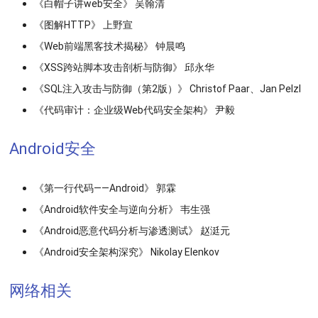
《白帽子讲web安全》 吴翰清
《图解HTTP》 上野宣
《Web前端黑客技术揭秘》 钟晨鸣
《XSS跨站脚本攻击剖析与防御》 邱永华
《SQL注入攻击与防御（第2版）》 Christof Paar、Jan Pelzl
《代码审计：企业级Web代码安全架构》 尹毅
Android安全
《第一行代码——Android》 郭霖
《Android软件安全与逆向分析》 韦生强
《Android恶意代码分析与渗透测试》 赵涏元
《Android安全架构深究》 Nikolay Elenkov
网络相关