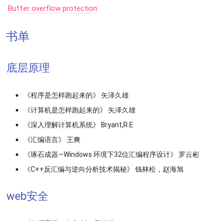
Buffer overflow protection
书单
底层原理
《程序是怎样跑起来的》 矢泽久雄
《计算机是怎样跑起来的》 矢泽久雄
《深入理解计算机系统》 Bryant,R.E
《汇编语言》 王爽
《琢石成器—Windows 环境下32位汇编程序设计》 罗云彬
《C++反汇编与逆向分析技术揭秘》 钱林松，赵海旭
web安全