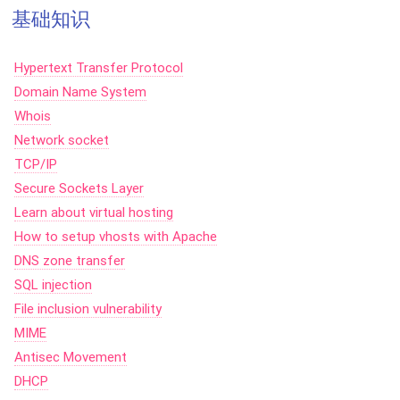
基础知识
Hypertext Transfer Protocol
Domain Name System
Whois
Network socket
TCP/IP
Secure Sockets Layer
Learn about virtual hosting
How to setup vhosts with Apache
DNS zone transfer
SQL injection
File inclusion vulnerability
MIME
Antisec Movement
DHCP