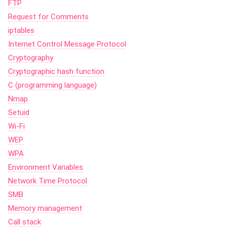
FTP
Request for Comments
iptables
Internet Control Message Protocol
Cryptography
Cryptographic hash function
C (programming language)
Nmap
Setuid
Wi-Fi
WEP
WPA
Environment Variables
Network Time Protocol
SMB
Memory management
Call stack