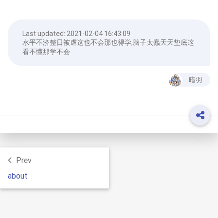
Last updated:
2021-02-04 16:43:09
水平不济整日被虐这也不会那也得学,脑子太蠢天天垫底这
看不懂那学不会
暗羽
Prev
about