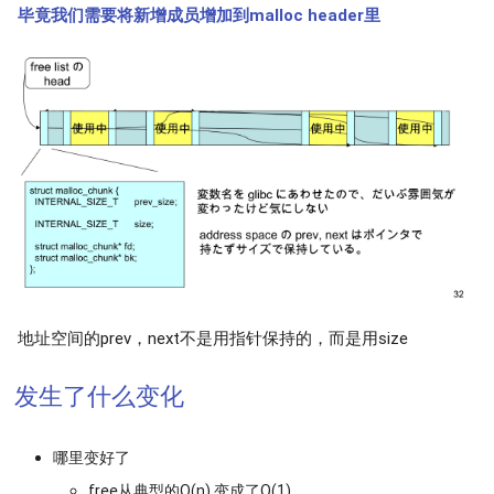
毕竟我们需要将新增成员增加到malloc header里
地址空间的prev，next不是用指针保持的，而是用size
发生了什么变化
哪里变好了
free从典型的O(n) 变成了O(1)