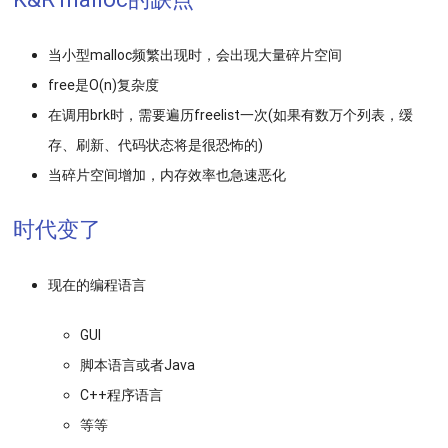
当小型malloc频繁出现时，会出现大量碎片空间
free是O(n)复杂度
在调用brk时，需要遍历freelist一次(如果有数万个列表，缓
存、刷新、代码状态将是很恐怖的)
当碎片空间增加，内存效率也急速恶化
时代变了
现在的编程语言
GUI
脚本语言或者Java
C++程序语言
等等