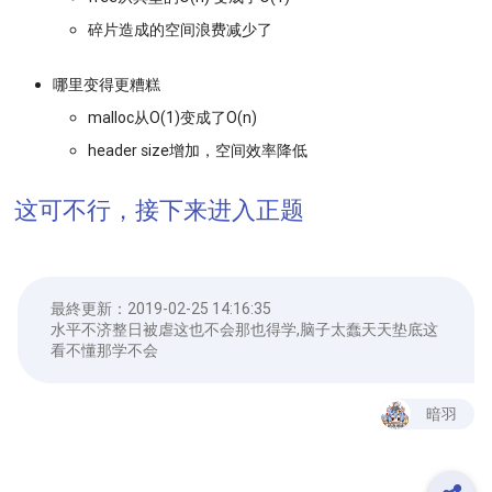
碎片造成的空间浪费减少了
哪里变得更糟糕
malloc从O(1)变成了O(n)
header size增加，空间效率降低
这可不行，接下来进入正题
最終更新：
2019-02-25 14:16:35
水平不济整日被虐这也不会那也得学,脑子太蠢天天垫底这
看不懂那学不会
暗羽