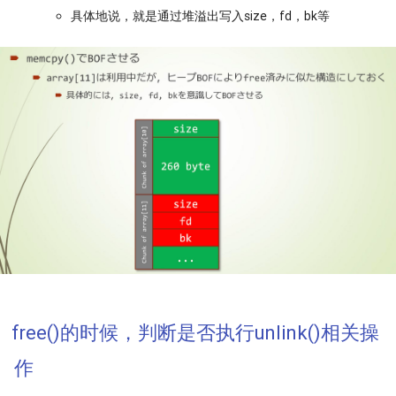
具体地说，就是通过堆溢出写入size，fd，bk等
free()的时候，判断是否执行unlink()相关操
作