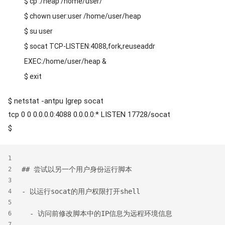
$ cp ./heap /home/user/
$ chown user:user /home/user/heap
$ su user
$ socat TCP-LISTEN:4088,fork,reuseaddr
EXEC:/home/user/heap &
$ exit
$ netstat -antpu |grep socat
tcp 0 0 0.0.0.0:4088 0.0.0.0:* LISTEN 17728/socat
$
1
## 尝试以另一个用户身份运行脚本
2
3
- 以运行socat的用户权限打开shell
4
5
  - 访问前修改脚本中的IP信息为远程环境信息
6
7