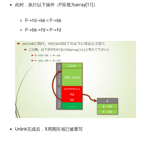
此时，执行以下操作（P应视为array[11]）
P->fd->bk = P->bk
P->bk->fd = P->fd
Unlink完成后，X周围区域已被重写