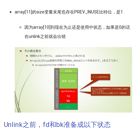
array[11]的size变量末尾也存在PREV_INUSE比特位，是1
因为array[10]到现在为止还是使用中状态，如果是0的话
在unlink之前就会出错
Unlink之前，fd和bk准备成以下状态