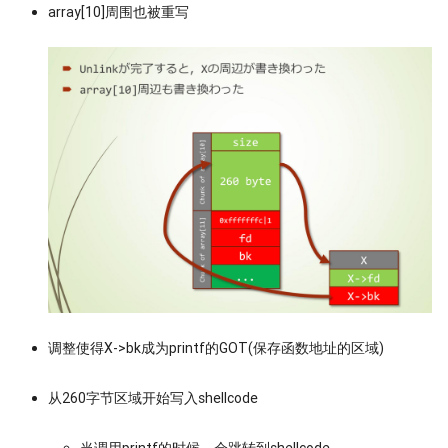
array[10]周围也被重写
调整使得X->bk成为printf的GOT(保存函数地址的区域)
从260字节区域开始写入shellcode
当调用printf的时候，会跳转到shellcode