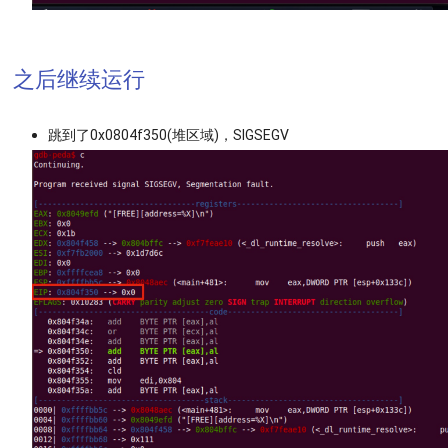
之后继续运行
跳到了0x0804f350(堆区域)，SIGSEGV