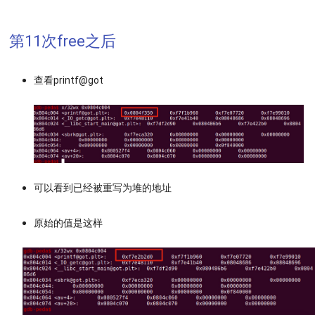
第11次free之后
查看printf@got
可以看到已经被重写为堆的地址
原始的值是这样