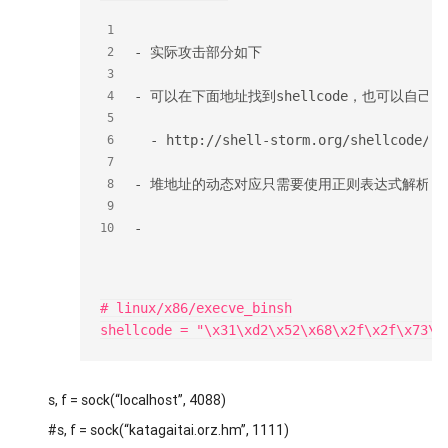
1
- 实际攻击部分如下
2
3
- 可以在下面地址找到shellcode，也可以自己
4
5
  - http://shell-storm.org/shellcode/
6
7
- 堆地址的动态对应只需要使用正则表达式解析服
8
9
-
10
# linux/x86/execve_binsh

s, f = sock(“localhost”, 4088)
#s, f = sock(“katagaitai.orz.hm”, 1111)