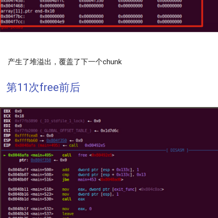
产生了堆溢出，覆盖了下一个chunk
第11次free前后