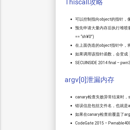
Thiscall攻略
可以控制指向object的指针，
预先申请大量内存后执行堆喷射，生成的
== “sh¥0”)
在上面伪造的object指针中，将*obj
如果调用该指针函数，会变成
SECUINSIDE 2014 final – pw
argv[0]泄漏内存
canary检查失败异常结束时，s
错误信息包括文件名，也就是ar
如果在canary检查前覆盖了a
CodeGate 2015 – Pwnable40