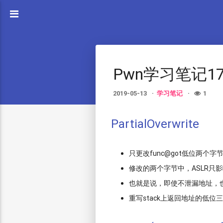
Pwn学习笔记1
2019-05-13
学习笔记
1
PartialOverwrite
只更改func@got低位两个字节
修改的两个字节中，ASLR只影响
也就是说，即使不泄漏地址，也
重写stack上返回地址的低位