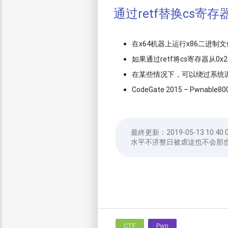
通过retf替换cs寄存
在x64机器上运行x86二进制
如果通过retf将cs寄存器从0
在某些情况下，可以绕过系统
CodeGate 2015 – Pwnable800
最終更新：
2019-05-13 10:40:
水平不济整日被虐这也不会那
CTF
Pwn