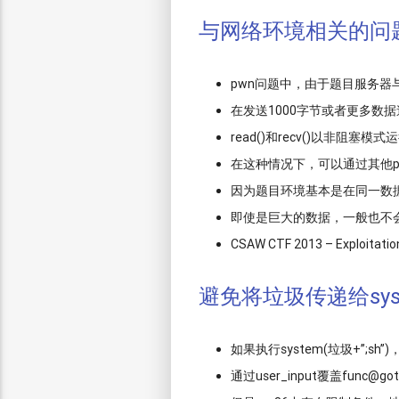
与网络环境相关的问
pwn问题中，由于题目服务器
在发送1000字节或者更多数
read()和recv()以非阻塞模式
在这种情况下，可以通过其他pwn
因为题目环境基本是在同一数
即使是巨大的数据，一般也不
CSAW CTF 2013 – Exploitati
避免将垃圾传递给syst
如果执行system(垃圾+”;
通过user_input覆盖func@go