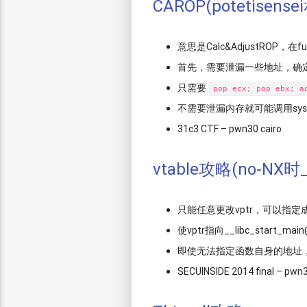
CAROP(potetisen
意思是Calc&AdjustROP
首先，需要泄漏一些地址，确定l
只需要
pop ecx; pop ebx; a
不需要泄漏内存就可能调用sys
31c3 CTF – pwn30 cairo
vtable攻略(no-NX时__
只能任意更改vptr，可以指
使vptr指向__libc_start
即使无法指定函数自身的地址，__li
SECUINSIDE 2014 final – pwn