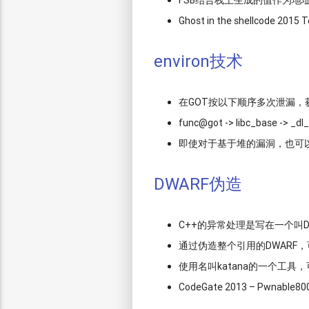
FSB结合栈上生成的值作为地
Ghost in the shellcode 2015 
environ技术
在GOT按以下顺序多次泄漏，获
func@got -> libc_base -> _dl
即使对于基于堆的漏洞，也可以
DWARF伪造
C++的异常处理是写在一个叫DWA
通过伪造整个引用的DWARF
使用名叫katana的一个工具
CodeGate 2013 – Pwnable800 