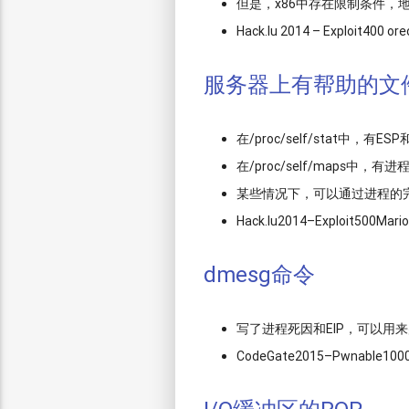
但是，x86中存在限制条件，地
Hack.lu 2014 – Exploit400 ore
服务器上有帮助的文
在/proc/self/stat中
在/proc/self/maps中
某些情况下，可以通过进程的
Hack.lu2014–Exploit500Mar
dmesg命令
写了进程死因和EIP，可以用来判
CodeGate2015–Pwnable1000