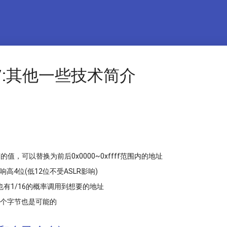
7:其他一些技术简介
的值，可以替换为前后0x0000~0xffff范围内的地址
高4位(低12位不受ASLR影响)
有1/16的概率调用到想要的地址
三个字节也是可能的