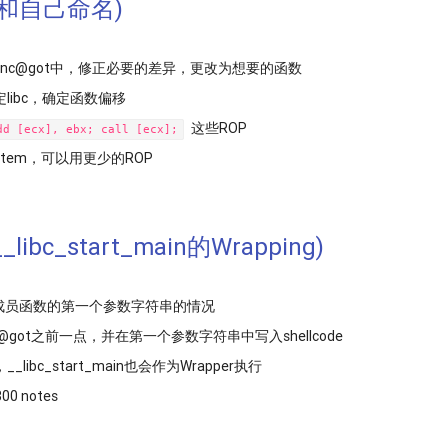
sei和自己命名)
，在func@got中，修正必要的差异，更改为想要的函数
ibc，确定函数偏移
这些ROP
dd [ecx], ebx; call [ecx];
tem，可以用更少的ROP
libc_start_main的Wrapping)
定成员函数的第一个参数字符串的情况
_main@got之前一点，并在第一个参数字符串中写入shellcode
bc_start_main也会作为Wrapper执行
300 notes