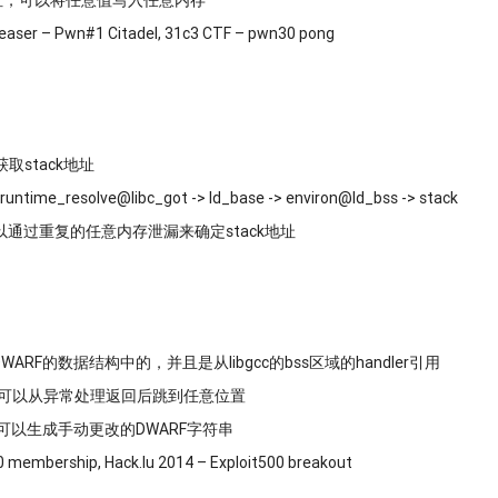
址，可以将任意值写入任意内存
Teaser – Pwn#1 Citadel, 31c3 CTF – pwn30 pong
取stack地址
_runtime_resolve@libc_got -> ld_base -> environ@ld_bss -> stack
通过重复的任意内存泄漏来确定stack地址
RF的数据结构中的，并且是从libgcc的bss区域的handler引用
，可以从异常处理返回后跳到任意位置
，可以生成手动更改的DWARF字符串
membership, Hack.lu 2014 – Exploit500 breakout