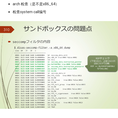
arch 检查（是不是x86_64）
检查system call编号