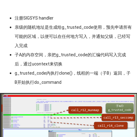
注册SIGSYS handler
亲级的随机地址是生成给g_trusted_code使用，预先申请所有
可能的区域，以便可以在任何地方写入，并通知父级，已经写
入完成
子A的内存空间，亲把g_trusted_code的汇编代码写入完成
后，通过ucontext来切换
g_trusted_code内执行clone()，线程的一端（子B）返回，子
B开始执行do_command