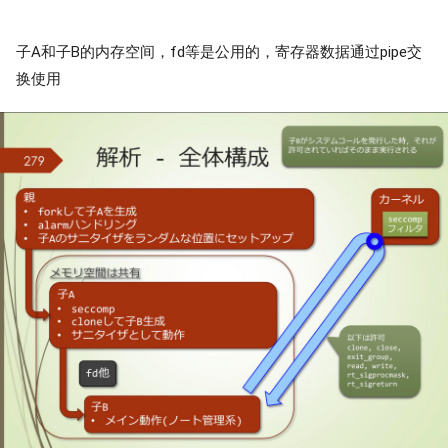
子A和子B的内存空间，fd等是公用的，寄存器数据通过pipe交
换使用