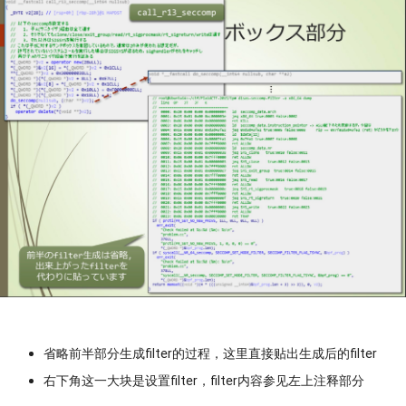
省略前半部分生成filter的过程，这里直接贴出生成后的filter
右下角这一大块是设置filter，filter内容参见左上注释部分