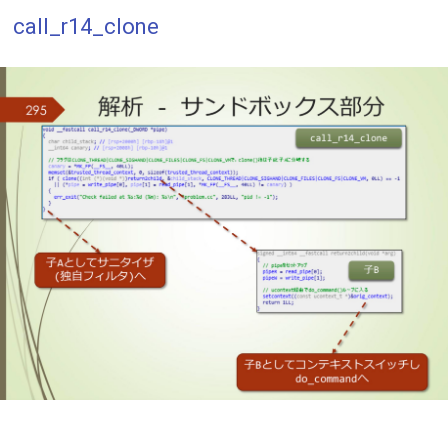
call_r14_clone