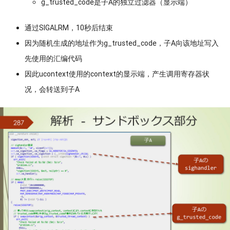
g_trusted_code是子A的独立过滤器（显示端）
通过SIGALRM，10秒后结束
因为随机生成的地址作为g_trusted_code，子A向该地址写入
先使用的汇编代码
因此ucontext使用的context的显示端，产生调用寄存器状
况，会转送到子A