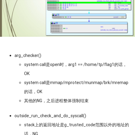
arg_checker()
system call是open时，arg1 == /home/tp/flag1的话，
OK
system call是mmap/mprotect/munmap/brk/mremap
的话，OK
其他的NG，之后进程整体强制结束
outside_run_check_and_do_syscall()
stack上的返回地址是g_trusted_code范围以外的地址的
话，NG