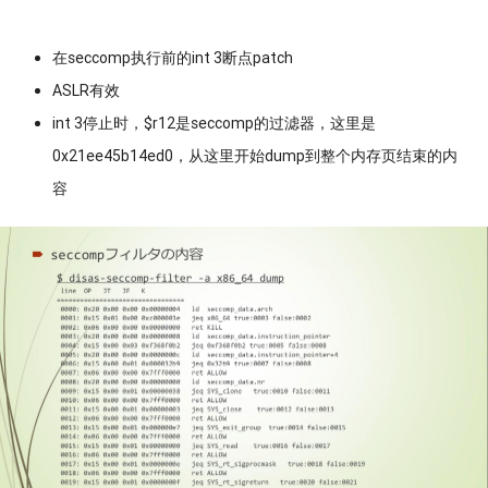
在seccomp执行前的int 3断点patch
ASLR有效
int 3停止时，$r12是seccomp的过滤器，这里是
0x21ee45b14ed0，从这里开始dump到整个内存页结束的内
容