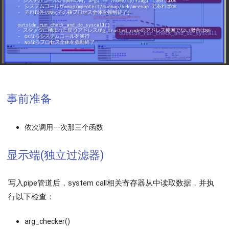
事前准备
依次调用一次那三个函数
显示端(独立过滤器)
写入pipe管道后，system call相关寄存器从中读取数据，并执
行以下检查：
arg_checker()