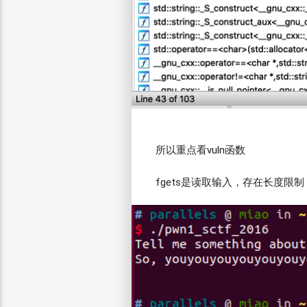
所以重点看vuln函数
fgets是读取输入，存在长度限