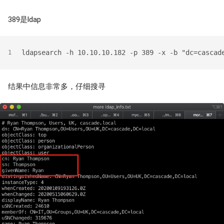
389是ldap
ldapsearch -h 10.10.10.182 -p 389 -x -b "dc=cascad
1
结果中信息非常多，仔细搜寻