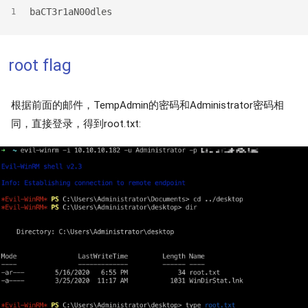
baCT3r1aN00dles
1
root flag
根据前面的邮件，TempAdmin的密码和Administrator密码相
同，直接登录，得到root.txt: