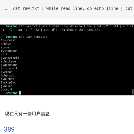
cat raw.txt | while read line; do echo $line | cut
1
现在只有一些用户信息
389