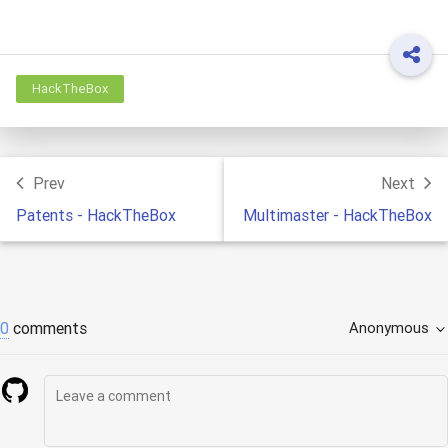
HackTheBox
Prev
Next
Patents - HackTheBox
Multimaster - HackTheBox
0
comments
Anonymous