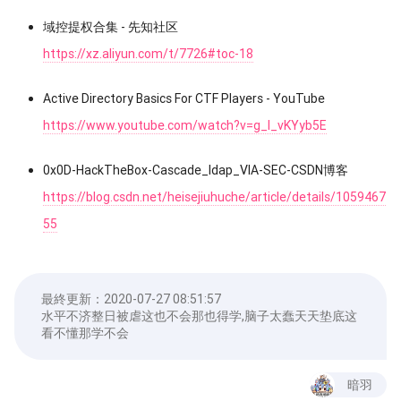
域控提权合集 - 先知社区
https://xz.aliyun.com/t/7726#toc-18
Active Directory Basics For CTF Players - YouTube
https://www.youtube.com/watch?v=g_l_vKYyb5E
0x0D-HackTheBox-Cascade_ldap_VIA-SEC-CSDN博客
https://blog.csdn.net/heisejiuhuche/article/details/1059467
55
最終更新：
2020-07-27 08:51:57
水平不济整日被虐这也不会那也得学,脑子太蠢天天垫底这
看不懂那学不会
暗羽