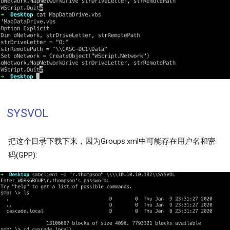
SYSVOL
把这个目录下载下来，因为Groups.xml中可能存在用户名和密
码(GPP):