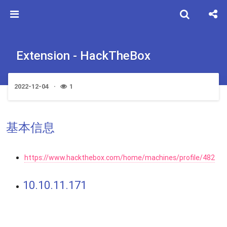
Extension - HackTheBox
2022-12-04
1
基本信息
https://www.hackthebox.com/home/machines/profile/482
10.10.11.171