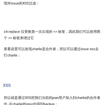
现对issue的XSS过滤：
str.replace 仅替换第一次出现的 <> 标签，因此我们可以使用两
个 <> 标签来绕过它
查看设置可以发现charlie是合作者，所以可以通过issue xss去
打charlie：
xss
所以就是通过XSS把我们当前的jean用户加入到charlie的合作者
中, 在charlie的repo中得到backup：