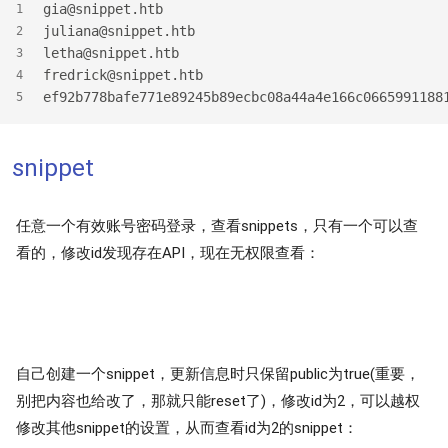
gia@snippet.htb
1
juliana@snippet.htb
2
letha@snippet.htb
3
fredrick@snippet.htb
4
ef92b778bafe771e89245b89ecbc08a44a4e166c0665991188
5
snippet
任意一个有效账号密码登录，查看snippets，只有一个可以查
看的，修改id发现存在API，现在无权限查看：
自己创建一个snippet，更新信息时只保留public为true(重要，
别把内容也给改了，那就只能reset了)，修改id为2，可以越权
修改其他snippet的设置，从而查看id为2的snippet：