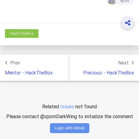
暗羽
HackTheBox
Prev
Next
Mentor - HackTheBox
Precious - HackTheBox
Related
Issues
not found
Please contact @zjicmDarkWing to initialize the comment
Login with GitHub