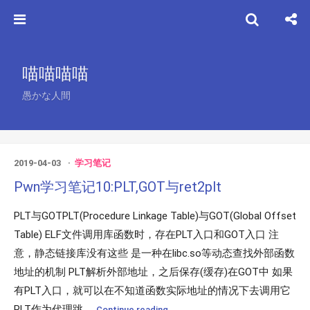
喵喵喵喵
愚かな人間
2019-04-03
学习笔记
Pwn学习笔记10:PLT,GOT与ret2plt
PLT与GOTPLT(Procedure Linkage Table)与GOT(Global Offset
Table) ELF文件调用库函数时，存在PLT入口和GOT入口 注
意，静态链接库没有这些 是一种在libc.so等动态查找外部函数
地址的机制 PLT解析外部地址，之后保存(缓存)在GOT中 如果
有PLT入口，就可以在不知道函数实际地址的情况下去调用它
PLT作为代理跳...
Continue reading...