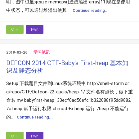
明，图中也显示size memcpy()造成溢出 array[11]现在是使用
中状态，可以通过堆溢出使其...
Continue reading...
CTF
Pwn
2019-03-26
学习笔记
DEFCON 2014 CTF-Baby's First-heap 基本知
识及静态分析
Setup 下载题目文件到Linux系统环境中 http://shell-storm.or
g/repo/CTF/Defcon-22-quals/heap-1/ 文件名有点长，做下重
命名 mv babyfirst-heap_33ecf0ad56efc1b322088f95dd9882
7c heap 赋予运行权限 chmod +x heap 运行 ./heap 不能运行
的...
Continue reading...
CTF
Pwn