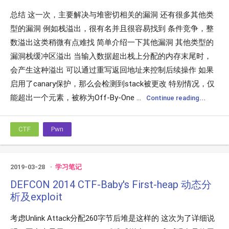
总结 这一次，主要解决与堆密切相关的漏洞 还有很多其他类
型的漏洞 例如栈溢出，很有名并且很容易找到 条件竞争，整
数溢出这类稍微有点难找 简单介绍一下其他漏洞 其他类型的
漏洞栈缓冲区溢出 当输入数据超出栈上分配的内存末尾时，
会产生这种溢出 可以通过重写返回地址来控制后续操作 如果
启用了canary保护，那么会检测到stack被更改 特别情况，仅
能超出一个元素，被称为Off-By-One ...
Continue reading...
CTF
Pwn
2019-03-28
学习笔记
DEFCON 2014 CTF-Baby's First-heap 动态分
析及exploit
考虑Unlink Attack分配260字节后堆是这样的 这次为了详细说