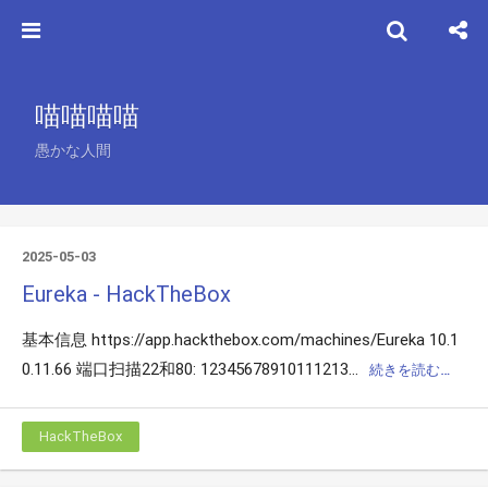
喵喵喵喵
愚かな人間
2025-05-03
Eureka - HackTheBox
基本信息 https://app.hackthebox.com/machines/Eureka 10.1
0.11.66 端口扫描22和80: 12345678910111213...
続きを読む…
HackTheBox