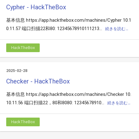
Cypher - HackTheBox
基本信息 https://app.hackthebox.com/machines/Cypher 10.1
0.11.57 端口扫描22和80: 12345678910111213...
続きを読む…
HackTheBox
2025-02-28
Checker - HackTheBox
基本信息 https://app.hackthebox.com/machines/Checker 10.
10.11.56 端口扫描22，80和8080: 12345678910...
続きを読む…
HackTheBox