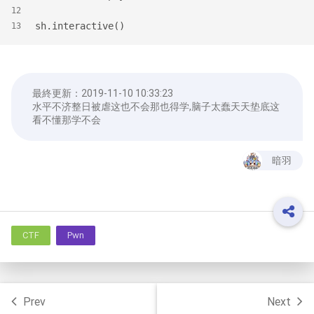
12
sh.interactive()
13
最終更新：
2019-11-10 10:33:23
水平不济整日被虐这也不会那也得学,脑子太蠢天天垫底这
看不懂那学不会
暗羽
CTF
Pwn
Prev
Next