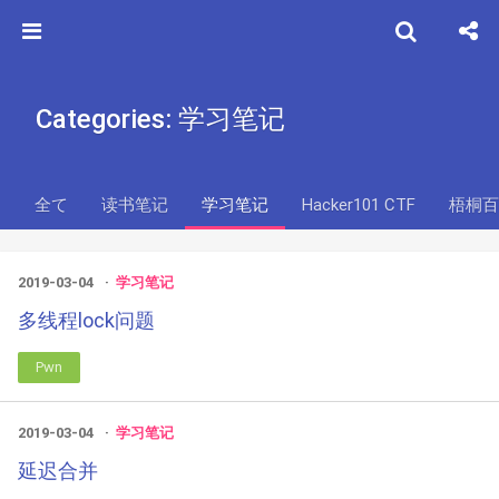
Categories: 学习笔记
全て
读书笔记
学习笔记
Hacker101 CTF
梧桐百
2019-03-04
学习笔记
多线程lock问题
Pwn
2019-03-04
学习笔记
延迟合并