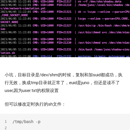
小坑，目标目录是/dev/shm的时候，复制和加suid都成功，执
行无效，换成tmp目录就正常了，euid是juno，但还是读不了
user,因为user.txt的权限设置
但可以修改定时执行的sh文件：
/tmp/bash -p
1
2