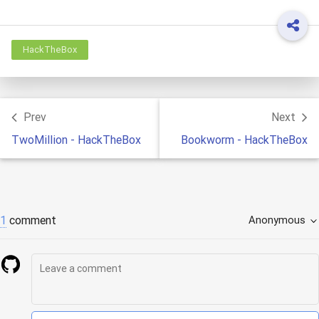
HackTheBox
Prev
Next
TwoMillion - HackTheBox
Bookworm - HackTheBox
1
comment
Anonymous