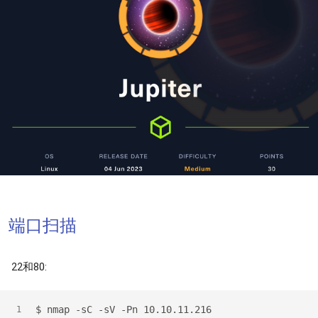
端口扫描
22和80:
$
 nmap -sC -sV -Pn 10.10.11.216
1