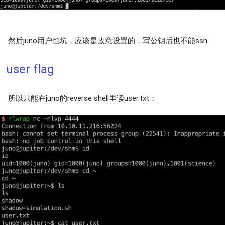
然后juno用户也坑，应该是故意设置的，写公钥后也不能ssh
user flag
所以只能在juno的reverse shell里读user.txt：