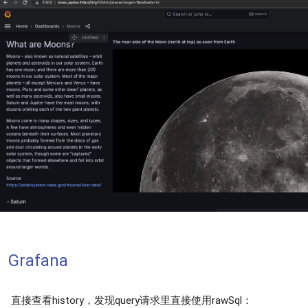
Grafana
直接查看history，发现query请求里直接使用rawSql：