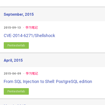
September, 2015
2015-09-13
学习笔记
CVE-2014-6271/Shellshock
Pentesterlab
April, 2015
2015-04-09
学习笔记
From SQL Injection to Shell: PostgreSQL edition
Pentesterlab