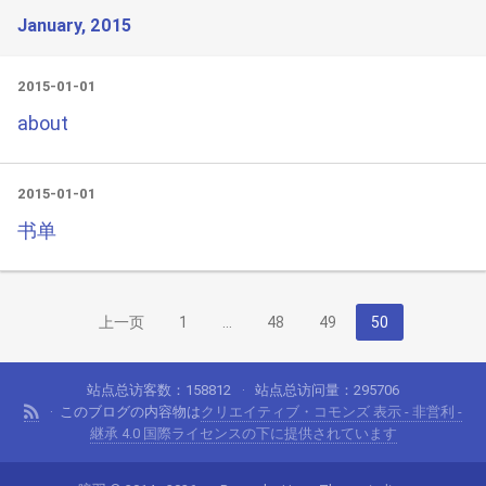
January, 2015
2015-01-01
about
2015-01-01
书单
上一页
1
…
48
49
50
站点总访客数：
158812
站点总访问量：
295706
このブログの内容物は
クリエイティブ・コモンズ 表示 - 非営利 -
継承 4.0 国際ライセンスの下に提供されています