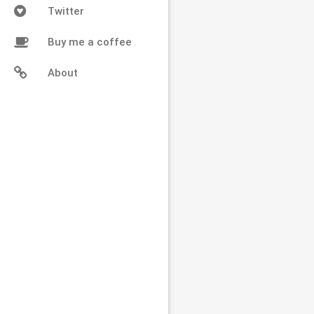
Twitter
Buy me a coffee
About