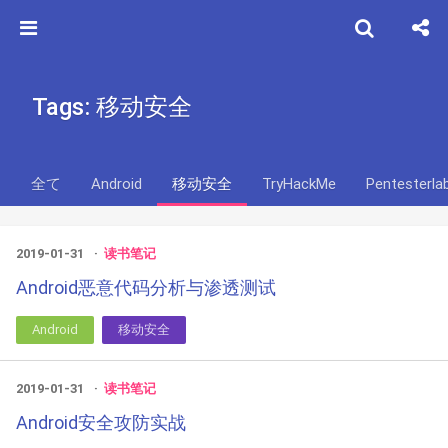
Tags: 移动安全
全て
Android
移动安全
TryHackMe
Pentesterla
2019-01-31
读书笔记
Android恶意代码分析与渗透测试
Android
移动安全
2019-01-31
读书笔记
Android安全攻防实战