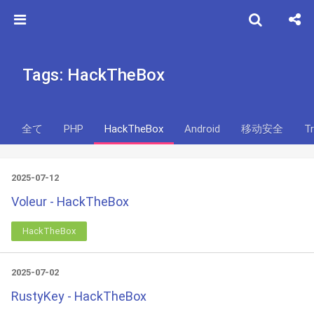
Tags: HackTheBox
全て
PHP
HackTheBox
Android
移动安全
T
2025-07-12
Voleur - HackTheBox
HackTheBox
2025-07-02
RustyKey - HackTheBox